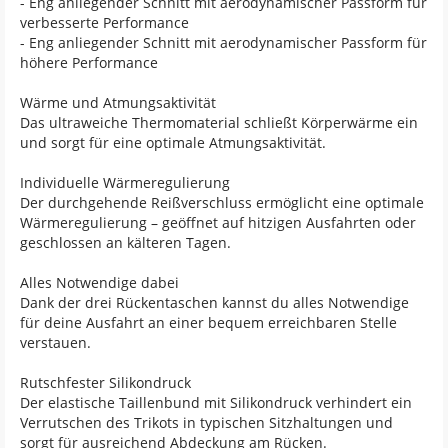
- Eng anliegender Schnitt mit aerodynamischer Passform für
verbesserte Performance
- Eng anliegender Schnitt mit aerodynamischer Passform für
höhere Performance
Wärme und Atmungsaktivität
Das ultraweiche Thermomaterial schließt Körperwärme ein
und sorgt für eine optimale Atmungsaktivität.
Individuelle Wärmeregulierung
Der durchgehende Reißverschluss ermöglicht eine optimale
Wärmeregulierung – geöffnet auf hitzigen Ausfahrten oder
geschlossen an kälteren Tagen.
Alles Notwendige dabei
Dank der drei Rückentaschen kannst du alles Notwendige
für deine Ausfahrt an einer bequem erreichbaren Stelle
verstauen.
Rutschfester Silikondruck
Der elastische Taillenbund mit Silikondruck verhindert ein
Verrutschen des Trikots in typischen Sitzhaltungen und
sorgt für ausreichend Abdeckung am Rücken.