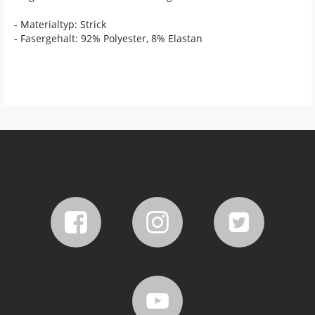
- Materialtyp: Strick
- Fasergehalt: 92% Polyester, 8% Elastan