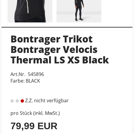
Bontrager Trikot
Bontrager Velocis
Thermal LS XS Black
Art.Nr. 545896
Farbe: BLACK
Z.Z. nicht verfügbar
pro Stück (inkl. MwSt.)
79,99 EUR