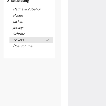
Bekleidung
Helme & Zubehör
Hosen
Jacken
Jerseys
Schuhe
Trikots
Überschuhe