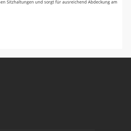
ischen Sitzhaltungen und sorgt für ausreichend Abdeckung am