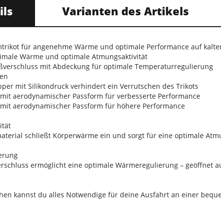
ils
Varianten des Artikels
mtrikot für angenehme Wärme und optimale Performance auf kalte
ximale Wärme und optimale Atmungsaktivität
ßverschluss mit Abdeckung für optimale Temperaturregulierung
hen
pper mit Silikondruck verhindert ein Verrutschen des Trikots
t mit aerodynamischer Passform für verbesserte Performance
t mit aerodynamischer Passform für höhere Performance
tät
terial schließt Körperwärme ein und sorgt für eine optimale Atmu
erung
schluss ermöglicht eine optimale Wärmeregulierung – geöffnet au
hen kannst du alles Notwendige für deine Ausfahrt an einer beque