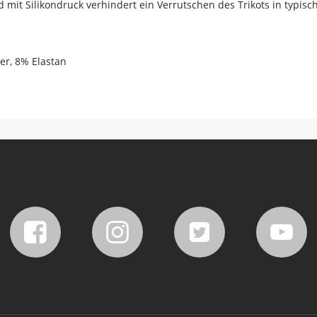
d mit Silikondruck verhindert ein Verrutschen des Trikots in typ
ter, 8% Elastan