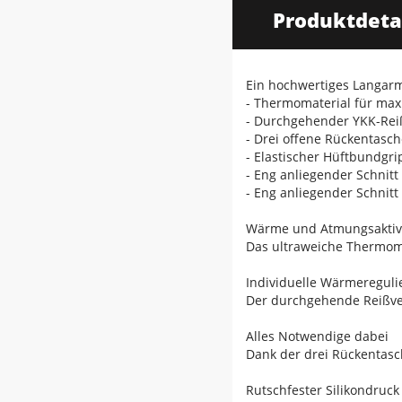
Produktdeta
Ein hochwertiges Langar
- Thermomaterial für ma
- Durchgehender YKK-Rei
- Drei offene Rückentasc
- Elastischer Hüftbundgri
- Eng anliegender Schnit
- Eng anliegender Schnit
Wärme und Atmungsaktivi
Das ultraweiche Thermoma
Individuelle Wärmereguli
Der durchgehende Reißver
Alles Notwendige dabei
Dank der drei Rückentasc
Rutschfester Silikondruck