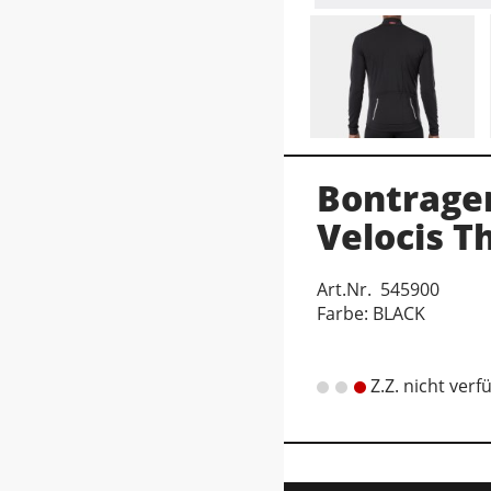
Bontrager
Velocis T
Art.Nr. 545900
Farbe: BLACK
Z.Z. nicht verf