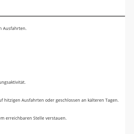
n Ausfahrten.
ngsaktivität.
f hitzigen Ausfahrten oder geschlossen an kälteren Tagen.
m erreichbaren Stelle verstauen.