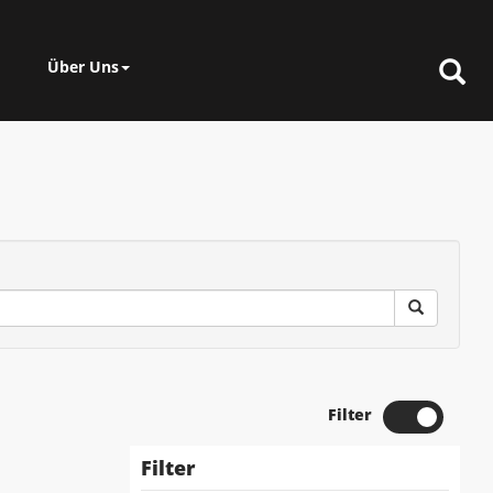
Über Uns
Filter
Filter