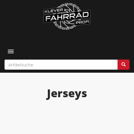
Toggle navigation
Jerseys