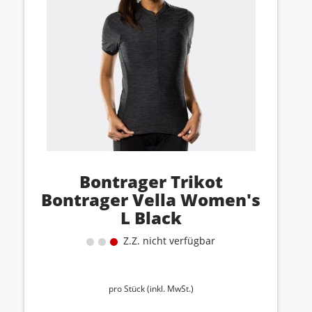
Bontrager Trikot
Bontrager Vella Women's
L Black
Z.Z. nicht verfügbar
pro Stück (inkl. MwSt.)