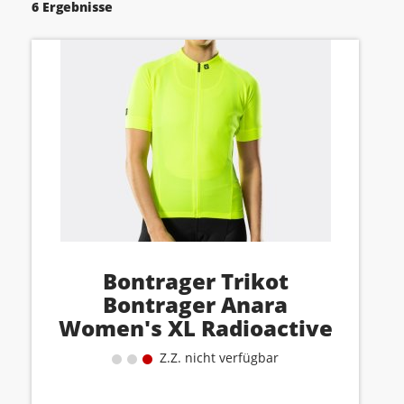
6 Ergebnisse
Bontrager Trikot
Bontrager Anara
Women's XL Radioactive
Yell
Z.Z. nicht verfügbar