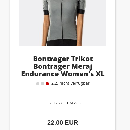
Bontrager Trikot
Bontrager Meraj
Endurance Women's XL
Charco
Z.Z. nicht verfügbar
pro Stück (inkl. MwSt.)
22,00 EUR