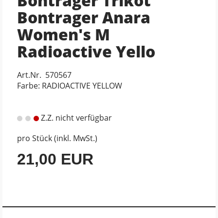
Bontrager Trikot
Bontrager Anara
Women's M
Radioactive Yello
Art.Nr. 570567
Farbe: RADIOACTIVE YELLOW
Z.Z. nicht verfügbar
pro Stück (inkl. MwSt.)
21,00 EUR