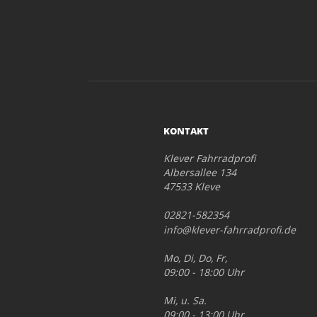
KONTAKT
Klever Fahrradprofi
Albersallee 134
47533 Kleve
02821-582354
info@klever-fahrradprofi.de
Mo, Di, Do, Fr,
09:00 - 18:00 Uhr
Mi, u. Sa.
09:00 - 13:00 Uhr