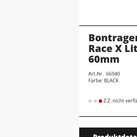
Bontrage
Race X Li
60mm
Art.Nr. 66940
Farbe: BLACK
Z.Z. nicht verf
Produktdeta