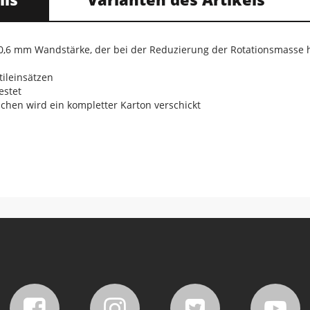
 0,6 mm Wandstärke, der bei der Reduzierung der Rotationsmasse hi
tileinsätzen
estet
chen wird ein kompletter Karton verschickt