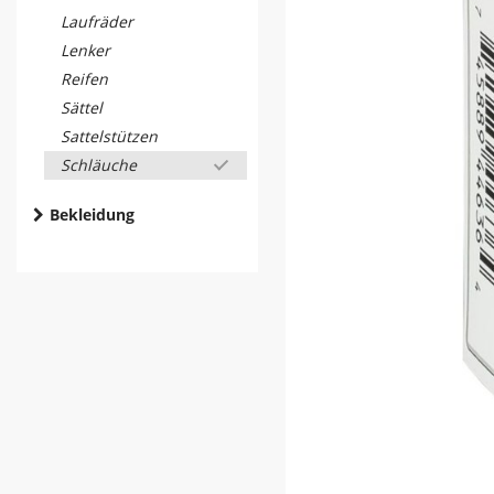
Laufräder
Lenker
Reifen
Sättel
Sattelstützen
Schläuche
Bekleidung