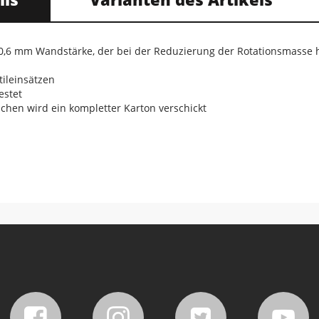
 0,6 mm Wandstärke, der bei der Reduzierung der Rotationsmasse hi
tileinsätzen
estet
chen wird ein kompletter Karton verschickt