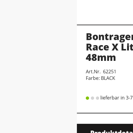
Bontrage
Race X Li
48mm
Art.Nr. 62251
Farbe: BLACK
lieferbar in 3-
Produktdeta