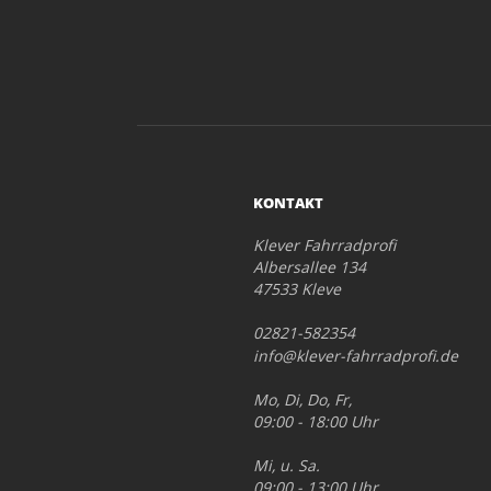
KONTAKT
Klever Fahrradprofi
Albersallee 134
47533 Kleve
02821-582354
info@klever-fahrradprofi.de
Mo, Di, Do, Fr,
09:00 - 18:00 Uhr
Mi, u. Sa.
09:00 - 13:00 Uhr