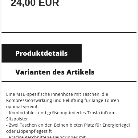
24,00 EUR
Produktdetails
Varianten des Artikels
Eine MTB-spezifische Innenhose mit Taschen, die
Kompressionswirkung und Belüftung für lange Touren
optimal vereint.
- Komfortables und größenoptimiertes Troslo inForm-
Sitzpolster
- Zwei Taschen an den Beinen bieten Platz für Energieriegel
oder Lippenpflegestift
- Präzise geschnittene Beingripper mit