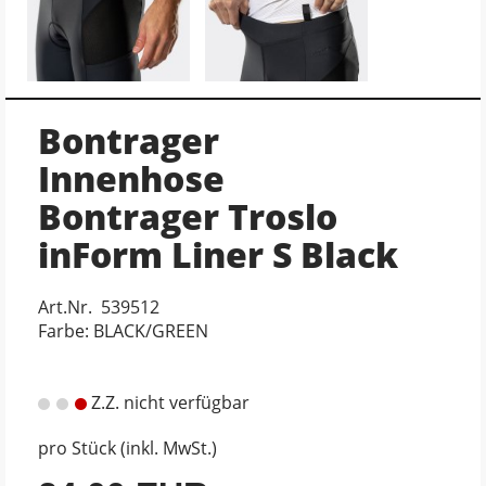
Bontrager
Innenhose
Bontrager Troslo
inForm Liner S Black
Art.Nr. 539512
Farbe: BLACK/GREEN
Z.Z. nicht verfügbar
pro Stück (inkl. MwSt.)