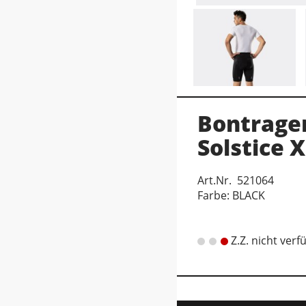
Bontrager
Solstice 
Art.Nr. 521064
Farbe: BLACK
Z.Z. nicht verf