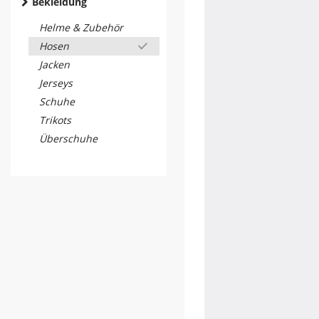
Bekleidung
Helme & Zubehör
Hosen
Jacken
Jerseys
Schuhe
Trikots
Überschuhe