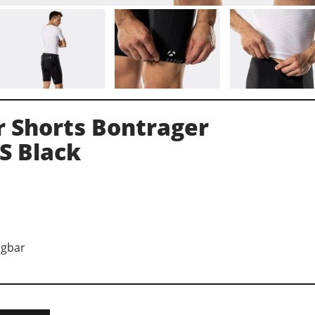
 Shorts Bontrager
XS Black
ügbar