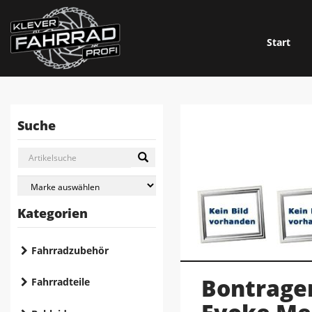
Start
Suche
Kategorien
Fahrradzubehör
Bontrage
Fahrradteile