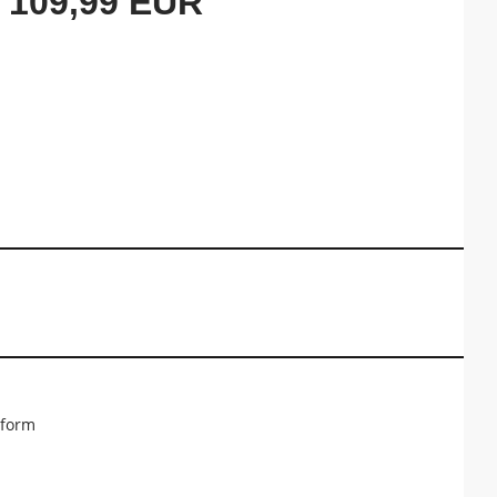
109,99 EUR
sform