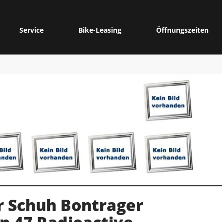
Service
Bike-Leasing
Öffnungszeiten
r Schuh Bontrager