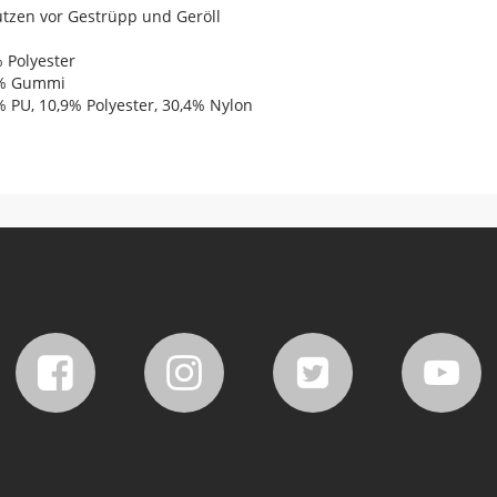
tzen vor Gestrüpp und Geröll
% Polyester
00% Gummi
7% PU, 10,9% Polyester, 30,4% Nylon