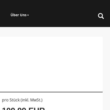
Über Uns
pro Stück (inkl. MwSt.)