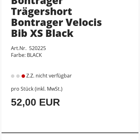
Bontrager
Trägershort
Bontrager Velocis
Bib XS Black
Art.Nr. 520225
Farbe: BLACK
Z.Z. nicht verfügbar
pro Stück (inkl. MwSt.)
52,00 EUR