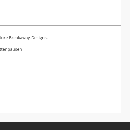
ature Breakaway-Designs.
ettenpausen