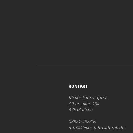
KONTAKT
Klever Fahrradprofi
Albersallee 134
47533 Kleve
02821-582354
info@klever-fahrradprofi.de