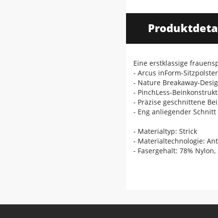
Produktdeta
Eine erstklassige frauens
- Arcus inForm-Sitzpolste
- Nature Breakaway-Desig
- PinchLess-Beinkonstrukt
- Präzise geschnittene B
- Eng anliegender Schnit
- Materialtyp: Strick
- Materialtechnologie: Ant
- Fasergehalt: 78% Nylon,