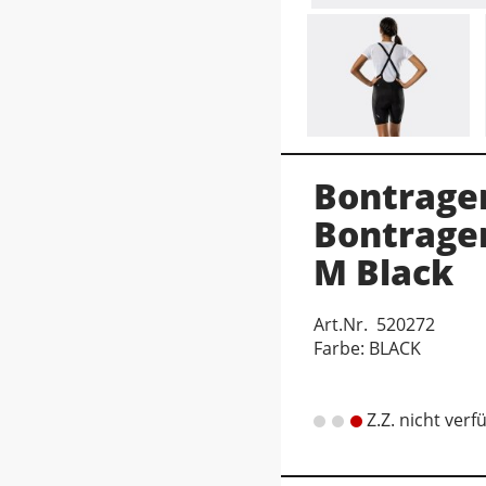
Bontrager
Bontrage
M Black
Art.Nr. 520272
Farbe: BLACK
Z.Z. nicht verf