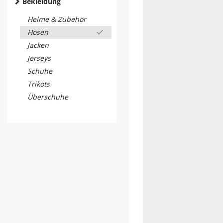
Bekleidung
Helme & Zubehör
Hosen
Jacken
Jerseys
Schuhe
Trikots
Überschuhe