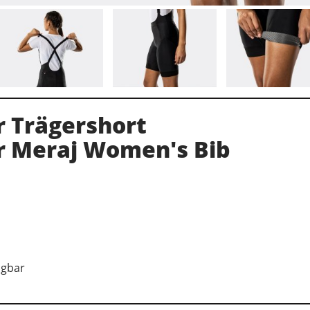
 Trägershort
r Meraj Women's Bib
ügbar