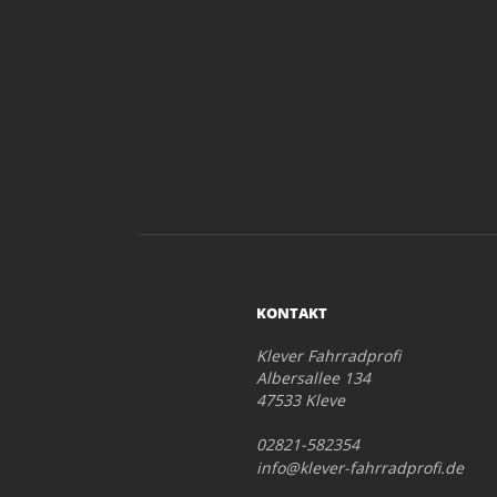
KONTAKT
Klever Fahrradprofi
Albersallee 134
47533 Kleve
02821-582354
info@klever-fahrradprofi.de