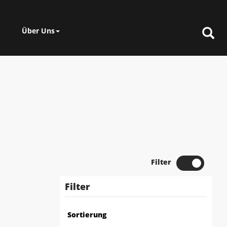
Über Uns
Filter
Filter
Sortierung