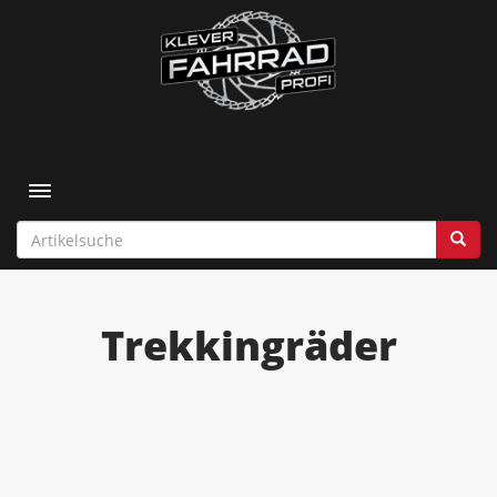
Toggle navigation
Trekkingräder