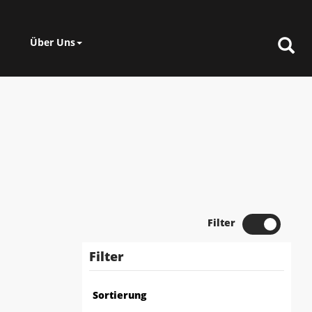
Über Uns
Filter
Filter
Sortierung