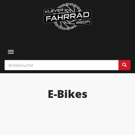
Toggle navigation
E-Bikes